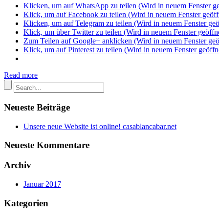
Klicken, um auf WhatsApp zu teilen (Wird in neuem Fenster ge
Klick, um auf Facebook zu teilen (Wird in neuem Fenster geöff
Klicken, um auf Telegram zu teilen (Wird in neuem Fenster geö
Klick, um über Twitter zu teilen (Wird in neuem Fenster geöffn
Zum Teilen auf Google+ anklicken (Wird in neuem Fenster geö
Klick, um auf Pinterest zu teilen (Wird in neuem Fenster geöffn
Read more
Neueste Beiträge
Unsere neue Website ist online! casablancabar.net
Neueste Kommentare
Archiv
Januar 2017
Kategorien