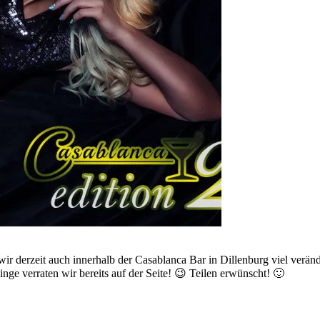
wir derzeit auch innerhalb der Casablanca Bar in Dillenburg viel verän
nge verraten wir bereits auf der Seite! 😉 Teilen erwünscht! 🙂