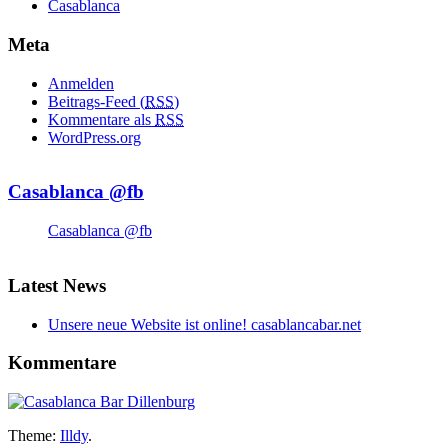
Casablanca
Meta
Anmelden
Beitrags-Feed (
RSS
)
Kommentare als
RSS
WordPress.org
Casablanca @fb
Casablanca @fb
Latest News
Unsere neue Website ist online! casablancabar.net
Kommentare
Theme:
Illdy
.