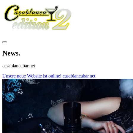
News
.
casablancabar.net
Unsere neue Website ist online! casablancabar.net